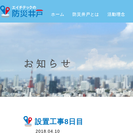
ホーム
防災井戸とは
活動理念
設置工事8日目
2018.04.10