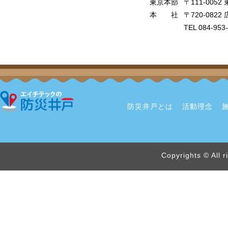
東京本部
〒111-005
本 社
〒720-08
TEL 084-953
防災井戸とは
活動理念
Copyrights © All 