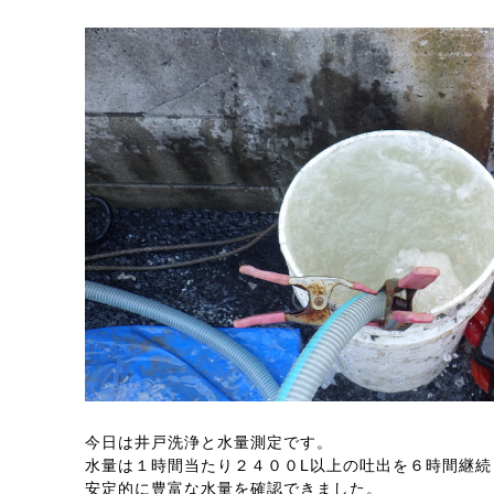
今日は井戸洗浄と水量測定です。
水量は１時間当たり２４００L以上の吐出を６時間継
安定的に豊富な水量を確認できました。