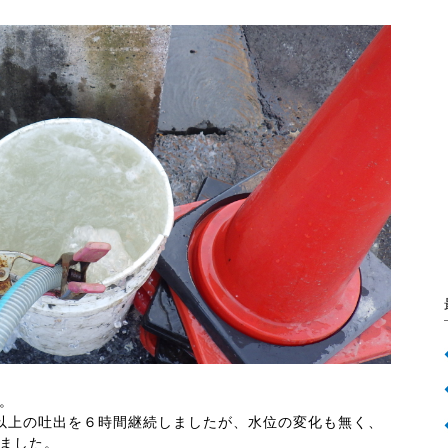
。
以上の吐出を６時間継続しましたが、水位の変化も無く、
ました。