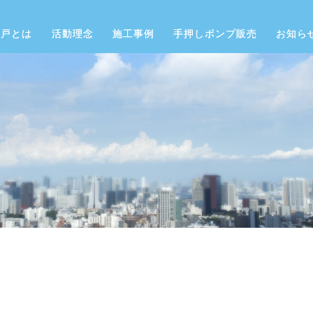
井戸とは
活動理念
施工事例
手押しポンプ販売
お知ら