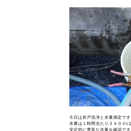
今日は井戸洗浄と水量測定です
水量は１時間当たり２４００L
安定的に豊富な水量を確認でき