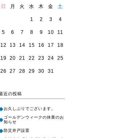
日
月
火
水
木
金
土
1
2
3
4
5
6
7
8
9
10
11
12
13
14
15
16
17
18
19
20
21
22
23
24
25
26
27
28
29
30
31
最近の投稿
お久しぶりでございます。
ゴールデンウィークの休業のお
知らせ
防災井戸設置