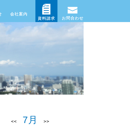
せ
会社案内
お問合わせ
資料請求
7月
<<
>>