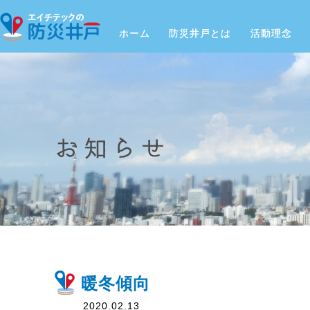
ホーム
防災井戸とは
活動理念
暖冬傾向
2020.02.13