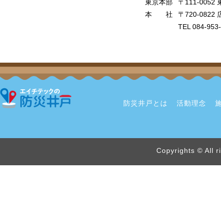
東京本部
〒111-005
本 社
〒720-08
TEL 084-953
防災井戸とは
活動理念
Copyrights © All 