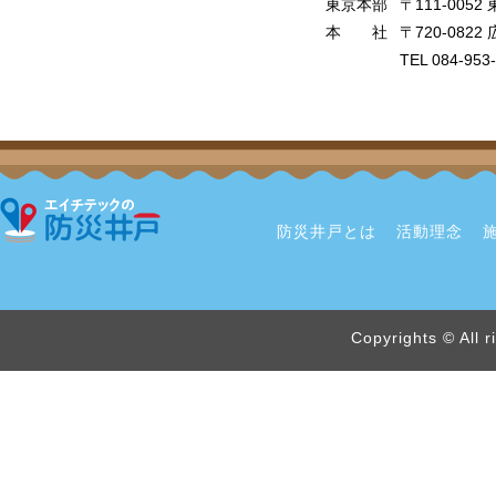
東京本部
〒111-005
本 社
〒720-08
TEL 084-953
防災井戸とは
活動理念
Copyrights © All 