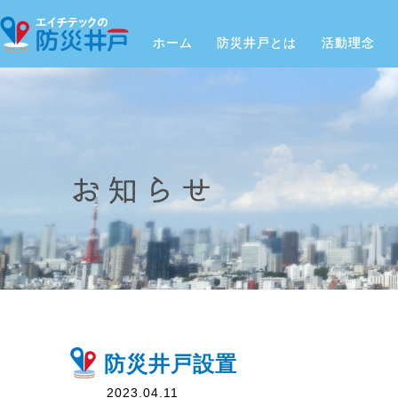
ホーム
防災井戸とは
活動理念
防災井戸設置
2023.04.11