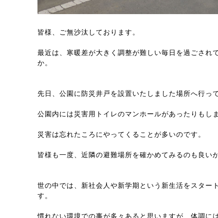
皆様、ご無沙汰しております。
最近は、寒暖差が大きく調整が難しい毎日を過ごされ
か。
先日、公園に防災井戸を設置いたしました場所へ行っ
公園内には災害用トイレのマンホールがあったりもし
災害は忘れたころにやってくることが多いのです。
皆様も一度、近隣の避難場所を確かめてみるのも良い
世の中では、新社会人や新学期という新生活をスター
す。
慣れない環境での事が多々あると思いますが、体調に