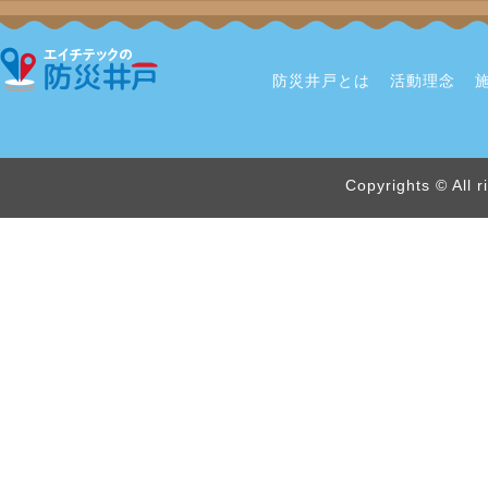
防災井戸とは
活動理念
Copyrights © All 