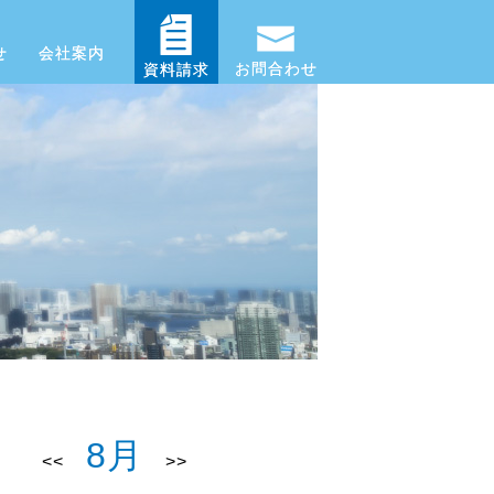
せ
会社案内
お問合わせ
資料請求
8月
<<
>>