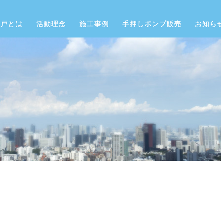
井戸とは
活動理念
施工事例
手押しポンプ販売
お知ら