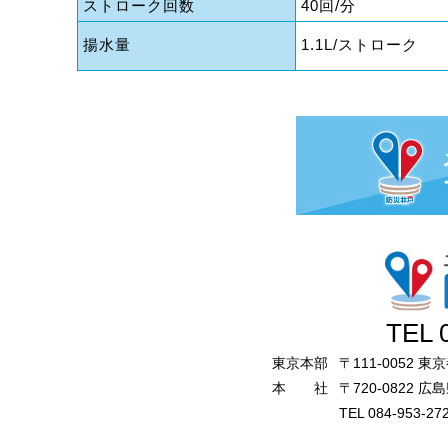
ストローク回数
40回/分
揚水量
1.1L/ストローク
TEL 
東京本部
〒111-0052 
本 社
〒720-0822
TEL 084-953-27