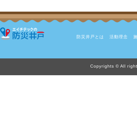
防災井戸とは
活動理念
Copyrights © All rig