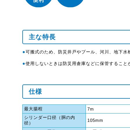
主な特長
●
可搬式のため、防災井戸やプール、河川、地下水
●
使用しないときは防災用倉庫などに保管すること
仕様
最大揚程
7m
シリンダー口径（胴の内
105mm
径）