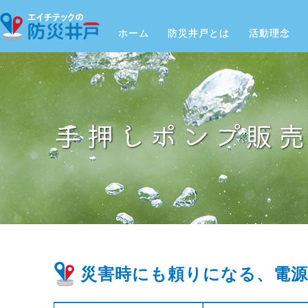
ホーム
防災井戸とは
活動理念
災害時にも頼りになる、電